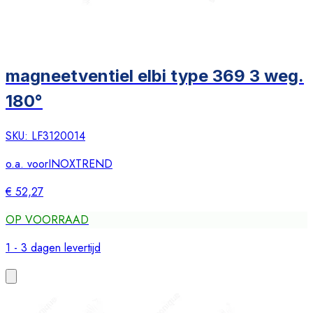
magneetventiel elbi type 369 3 weg.
180°
SKU:
LF3120014
o.a. voor
INOXTREND
€ 52,27
OP VOORRAAD
1 - 3 dagen levertijd