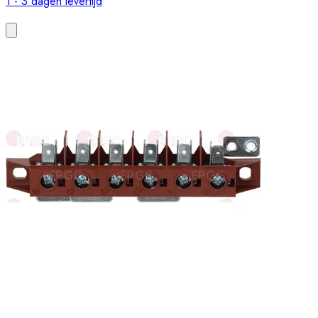
1 - 3 dagen levertijd