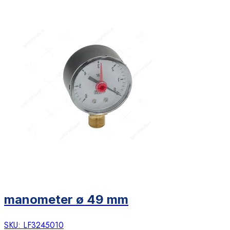
manometer ø 49 mm
SKU:
LF3245010