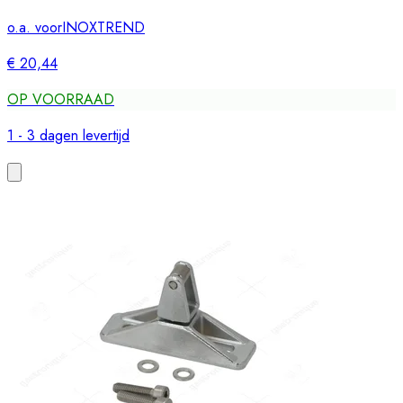
o.a. voor
INOXTREND
€ 20,44
OP VOORRAAD
1 - 3 dagen levertijd