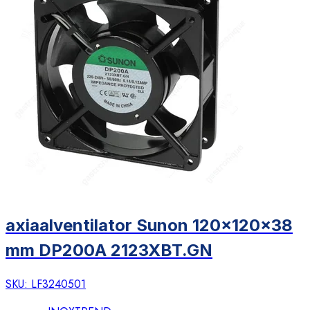
axiaalventilator Sunon 120x120x38
mm DP200A 2123XBT.GN
SKU:
LF3240501