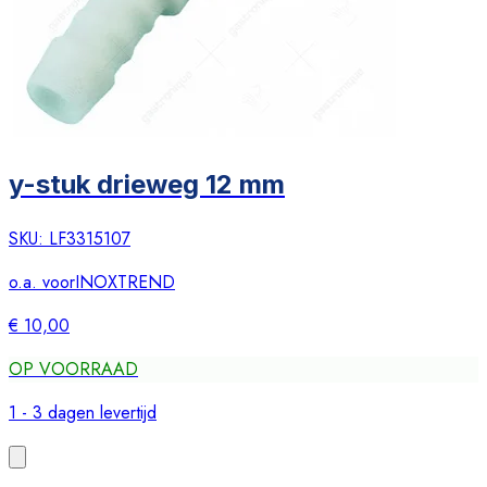
y-stuk drieweg 12 mm
SKU:
LF3315107
o.a. voor
INOXTREND
€ 10,00
OP VOORRAAD
1 - 3 dagen levertijd