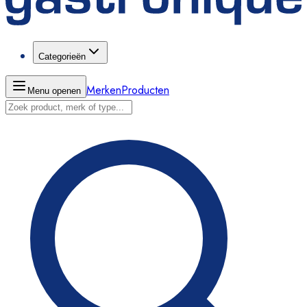
Categorieën
Merken
Producten
Menu openen