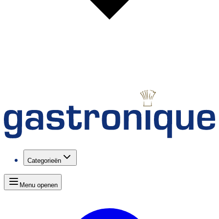
Categorieën
Menu openen