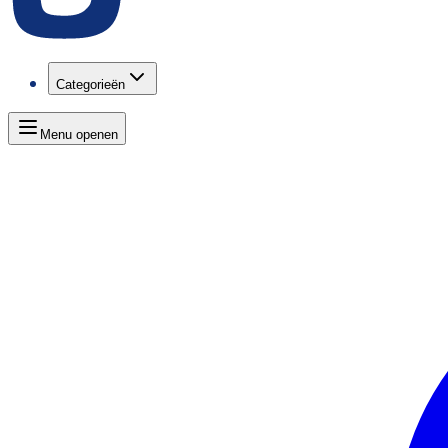
Categorieën
Menu openen