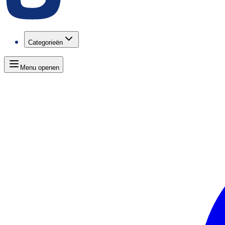
Categorieën
Menu openen