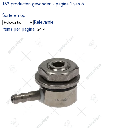
133 producten gevonden - pagina 1 van 6
Sorteren op
:
Relevantie
Items per pagina
: