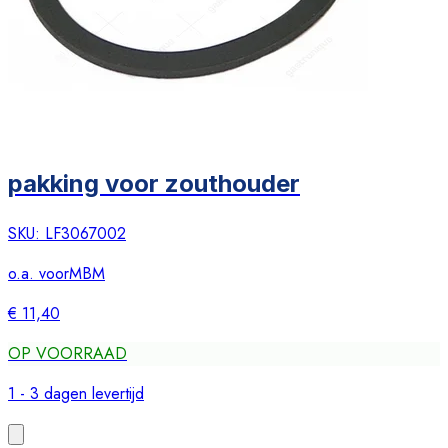
pakking voor zouthouder
SKU:
LF3067002
o.a. voor
MBM
€ 11,40
OP VOORRAAD
1 - 3 dagen levertijd