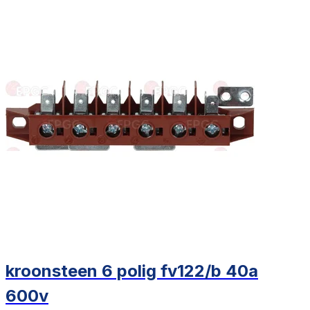
kroonsteen 6 polig fv122/b 40a
600v