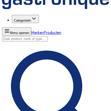
Categorieën
Merken
Producten
Menu openen