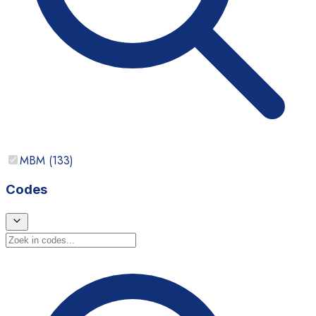
MBM
(
133
)
Codes