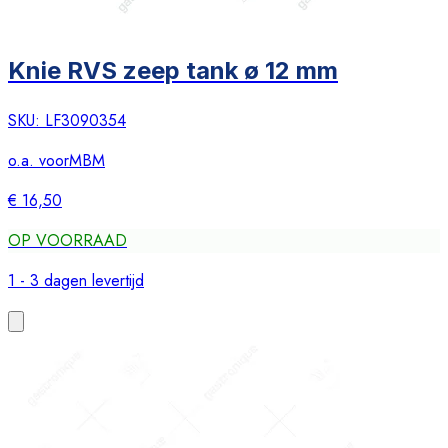
Knie RVS zeep tank ø 12 mm
SKU:
LF3090354
o.a. voor
MBM
€ 16,50
OP VOORRAAD
1 - 3 dagen levertijd