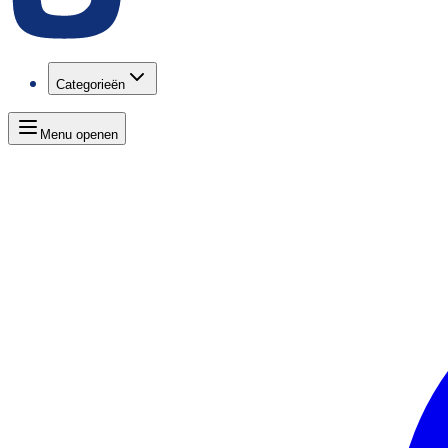
Categorieën
Menu openen