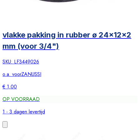
vlakke pakking in rubber ø 24x12x2
mm (voor 3/4")
SKU:
LF3449026
o.a. voor
ZANUSSI
€ 1,00
OP VOORRAAD
1 - 3 dagen levertijd