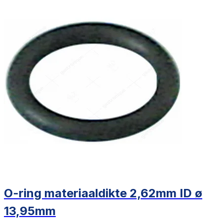
O-ring materiaaldikte 2,62mm ID ø
13,95mm