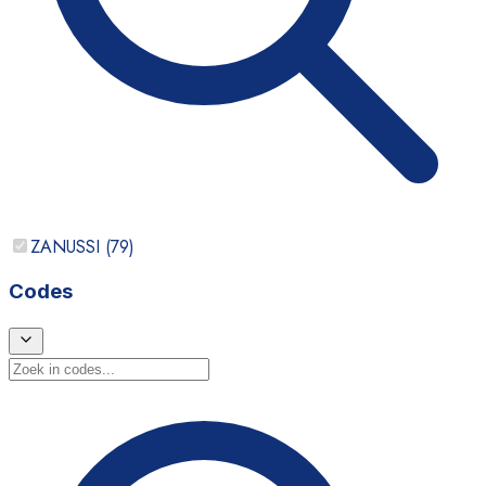
ZANUSSI
(
79
)
Codes