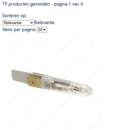
79 producten gevonden - pagina 1 van 4
Sorteren op
:
Relevantie
Items per pagina
: