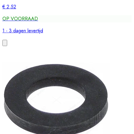
€ 2,52
OP VOORRAAD
1 - 3 dagen levertijd