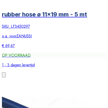
rubber hose ø 11x19 mm - 5 mt
SKU:
LF3450297
o.a. voor
ZANUSSI
€ 69,67
OP VOORRAAD
1 - 3 dagen levertijd