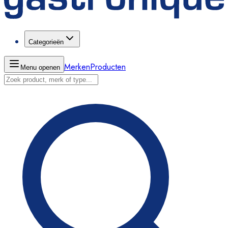
Categorieën
Merken
Producten
Menu openen