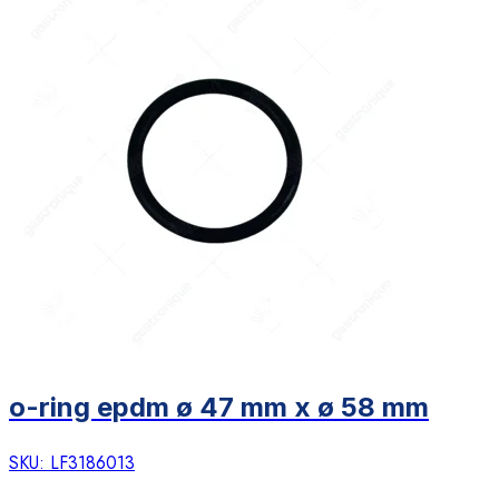
o-ring epdm ø 47 mm x ø 58 mm
SKU:
LF3186013