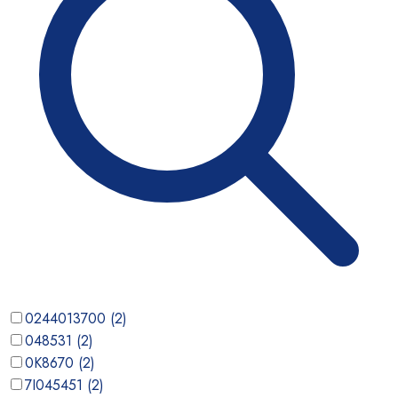
0244013700
(
2
)
048531
(
2
)
0K8670
(
2
)
7I045451
(
2
)