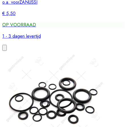
o.a. voor
ZANUSSI
€ 5,50
OP VOORRAAD
1 - 3 dagen levertijd