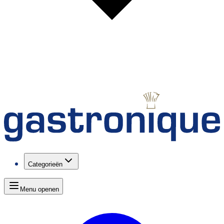
Categorieën
Menu openen