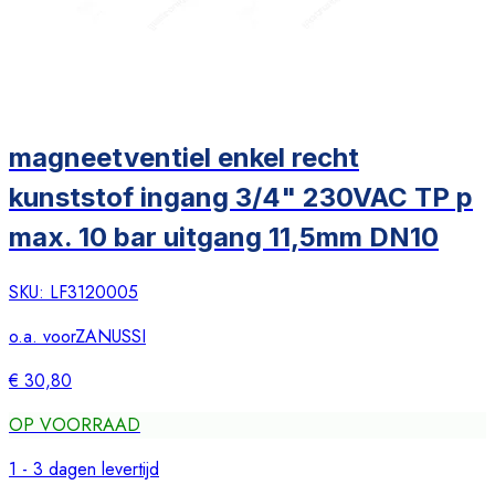
magneetventiel enkel recht
kunststof ingang 3/4" 230VAC TP p
max. 10 bar uitgang 11,5mm DN10
SKU:
LF3120005
o.a. voor
ZANUSSI
€ 30,80
OP VOORRAAD
1 - 3 dagen levertijd