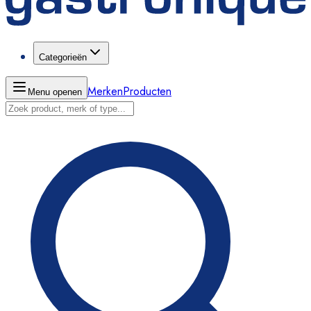
Categorieën
Merken
Producten
Menu openen