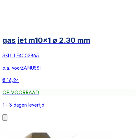
gas jet m10x1 ø 2.30 mm
SKU:
LF4002865
o.a. voor
ZANUSSI
€ 16,24
OP VOORRAAD
1 - 3 dagen levertijd