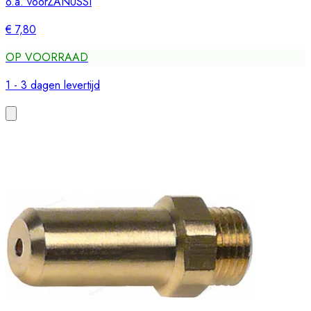
o.a. voor
ZANUSSI
€ 7,80
OP VOORRAAD
1 - 3 dagen levertijd