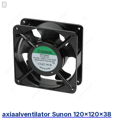
axiaalventilator Sunon 120x120x38