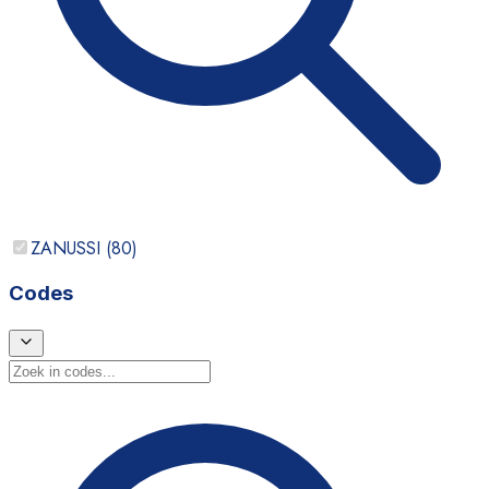
ZANUSSI
(
80
)
Codes