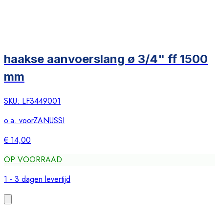
haakse aanvoerslang ø 3/4" ff 1500
mm
SKU:
LF3449001
o.a. voor
ZANUSSI
€ 14,00
OP VOORRAAD
1 - 3 dagen levertijd