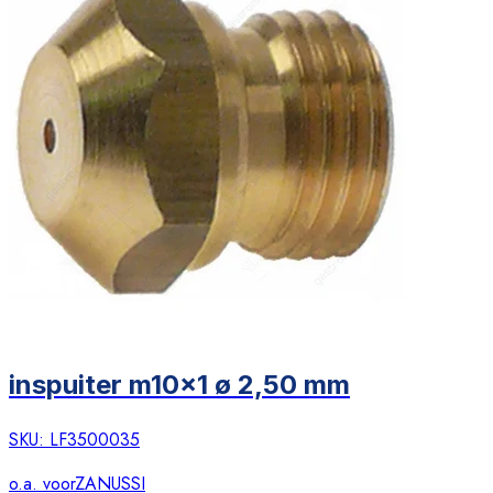
inspuiter m10x1 ø 2,50 mm
SKU:
LF3500035
o.a. voor
ZANUSSI