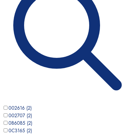
002616
(
2
)
002707
(
2
)
086085
(
2
)
0C3165
(
2
)