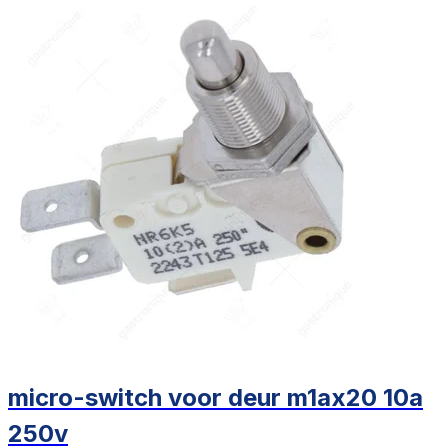
micro-switch voor deur m1ax20 10a
250v