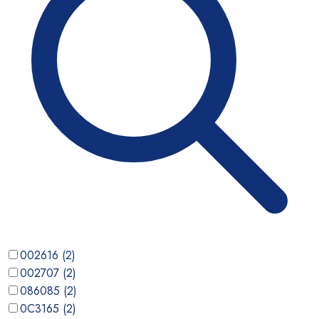
002616
(
2
)
002707
(
2
)
086085
(
2
)
0C3165
(
2
)