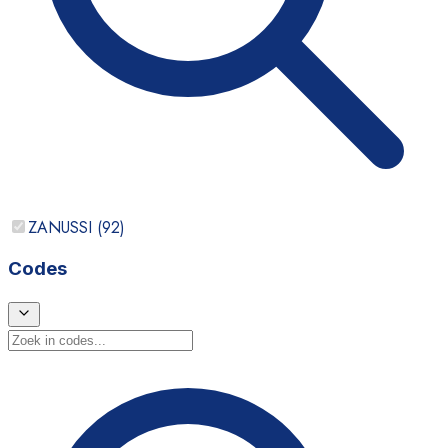
ZANUSSI
(
92
)
Codes