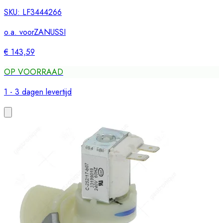
SKU:
LF3444266
o.a. voor
ZANUSSI
€ 143,59
OP VOORRAAD
1 - 3 dagen levertijd