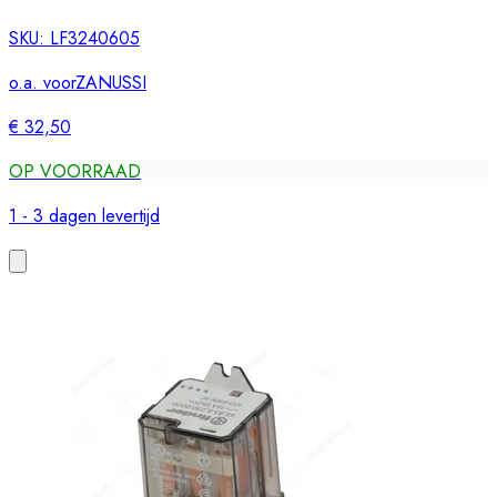
SKU:
LF3240605
o.a. voor
ZANUSSI
€ 32,50
OP VOORRAAD
1 - 3 dagen levertijd