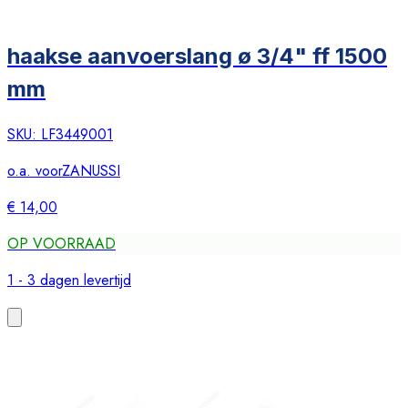
haakse aanvoerslang ø 3/4" ff 1500
mm
SKU:
LF3449001
o.a. voor
ZANUSSI
€ 14,00
OP VOORRAAD
1 - 3 dagen levertijd