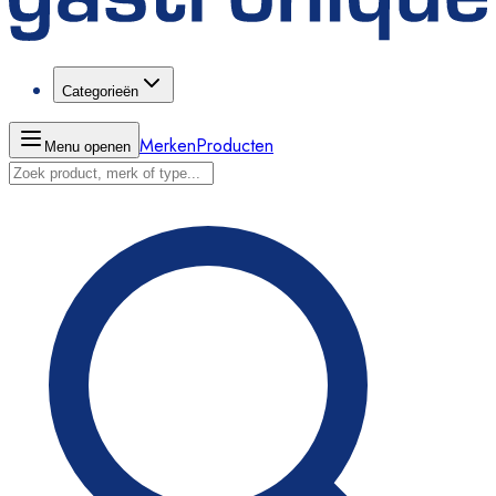
Categorieën
Merken
Producten
Menu openen