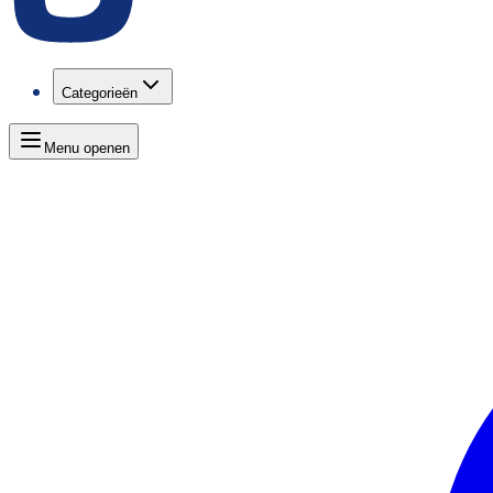
Categorieën
Menu openen