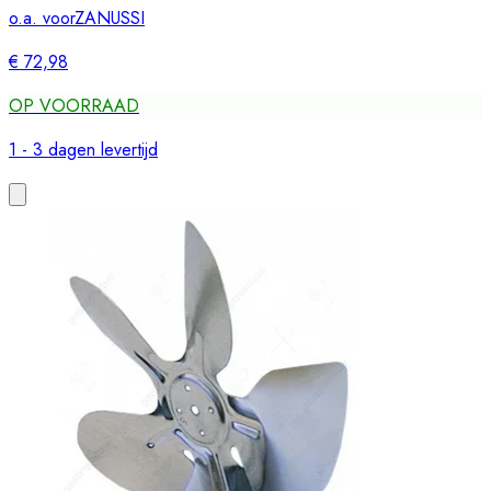
o.a. voor
ZANUSSI
€ 72,98
OP VOORRAAD
1 - 3 dagen levertijd