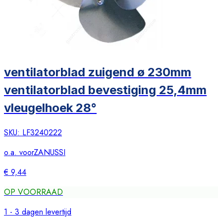
ventilatorblad zuigend ø 230mm
ventilatorblad bevestiging 25,4mm
vleugelhoek 28°
SKU:
LF3240222
o.a. voor
ZANUSSI
€ 9,44
OP VOORRAAD
1 - 3 dagen levertijd