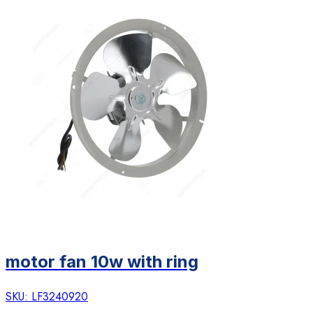
motor fan 10w with ring
SKU:
LF3240920