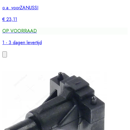
o.a. voor
ZANUSSI
€ 23,11
OP VOORRAAD
1 - 3 dagen levertijd