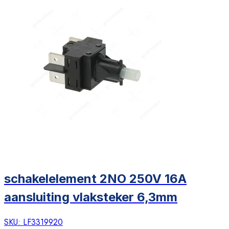
schakelelement 2NO 250V 16A
aansluiting vlaksteker 6,3mm
SKU:
LF3319920