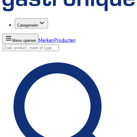
Categorieën
Merken
Producten
Menu openen