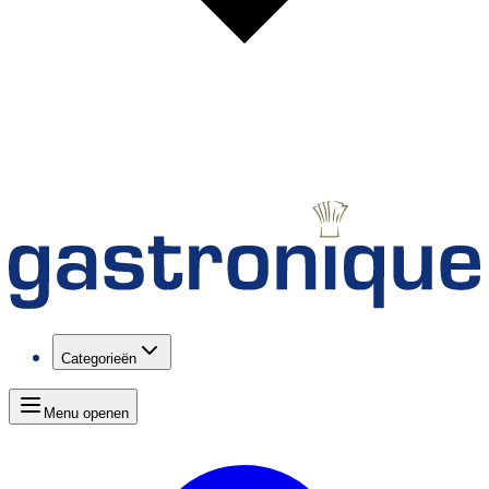
Categorieën
Menu openen