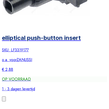
elliptical push-button insert
SKU:
LF3319177
o.a. voor
ZANUSSI
€ 2,88
OP VOORRAAD
1 - 3 dagen levertijd