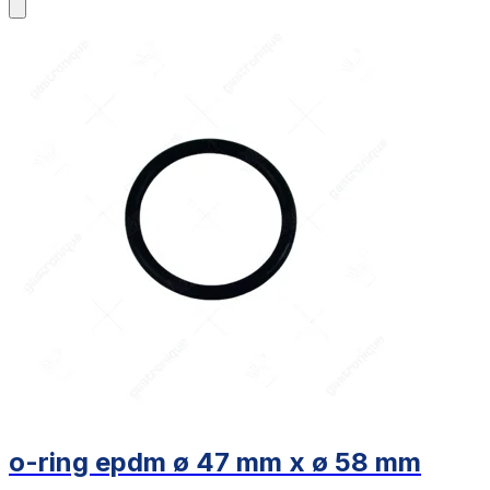
o-ring epdm ø 47 mm x ø 58 mm