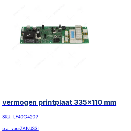
vermogen printplaat 335x110 mm
SKU:
LF40G4209
o.a. voor
ZANUSSI