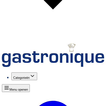
Categorieën
Menu openen