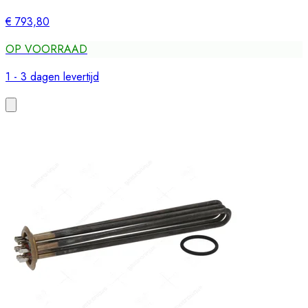
€ 793,80
OP VOORRAAD
1 - 3 dagen levertijd