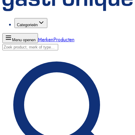
Categorieën
Merken
Producten
Menu openen