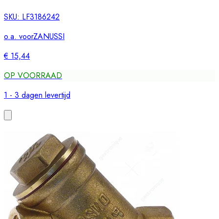
SKU:
LF3186242
o.a. voor
ZANUSSI
€ 15,44
OP VOORRAAD
1 - 3 dagen levertijd