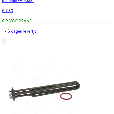
o.a. voor
ZANUSSI
€ 7,80
OP VOORRAAD
1 - 3 dagen levertijd