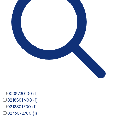
0008230100
(
1
)
0218S01N00
(
1
)
0218S01Z00
(
1
)
0246072700
(
1
)