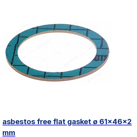
asbestos free flat gasket ø 61x46x2
mm