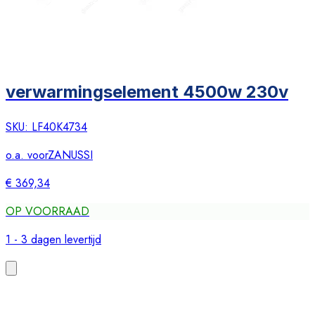
verwarmingselement 4500w 230v
SKU:
LF40K4734
o.a. voor
ZANUSSI
€ 369,34
OP VOORRAAD
1 - 3 dagen levertijd