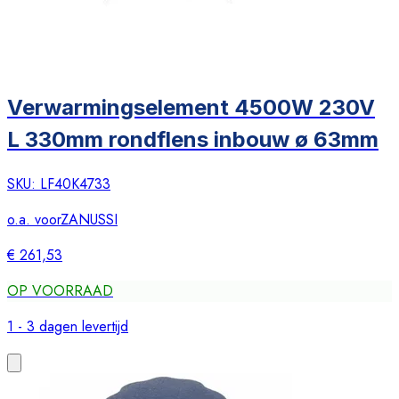
Verwarmingselement 4500W 230V
L 330mm rondflens inbouw ø 63mm
SKU:
LF40K4733
o.a. voor
ZANUSSI
€ 261,53
OP VOORRAAD
1 - 3 dagen levertijd