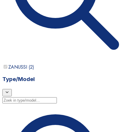
ZANUSSI
(
2
)
Type/Model