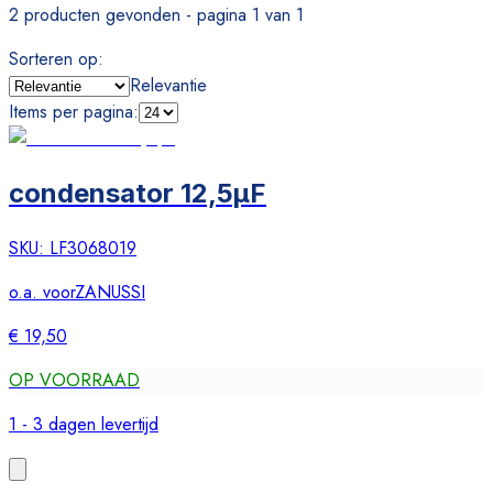
2 producten gevonden - pagina 1 van 1
Sorteren op
:
Relevantie
Items per pagina
:
condensator 12,5µF
SKU:
LF3068019
o.a. voor
ZANUSSI
€ 19,50
OP VOORRAAD
1 - 3 dagen levertijd