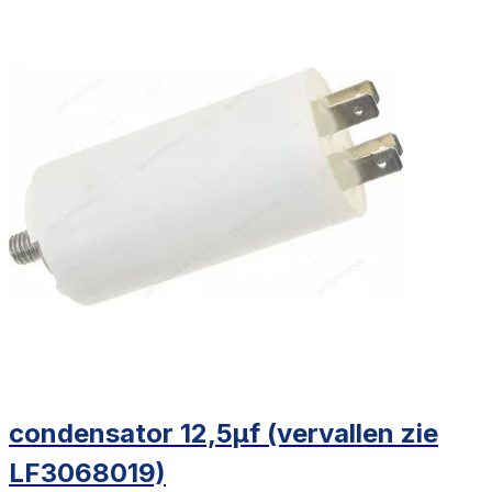
condensator 12,5µf (vervallen zie
LF3068019)