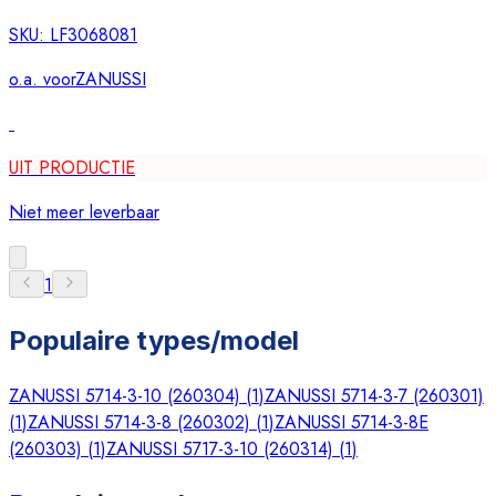
SKU:
LF3068081
o.a. voor
ZANUSSI
UIT PRODUCTIE
Niet meer leverbaar
1
Populaire types/model
ZANUSSI 5714-3-10 (260304)
(
1
)
ZANUSSI 5714-3-7 (260301)
(
1
)
ZANUSSI 5714-3-8 (260302)
(
1
)
ZANUSSI 5714-3-8E
(260303)
(
1
)
ZANUSSI 5717-3-10 (260314)
(
1
)