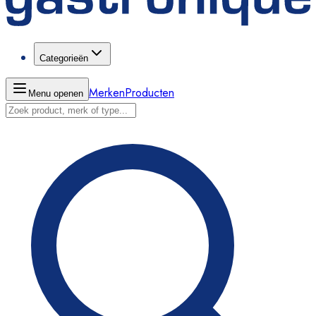
Categorieën
Merken
Producten
Menu openen