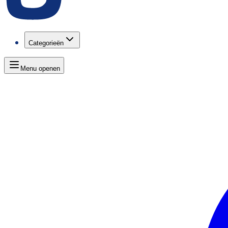
Categorieën
Menu openen