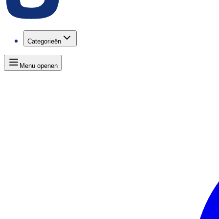
Categorieën
Menu openen