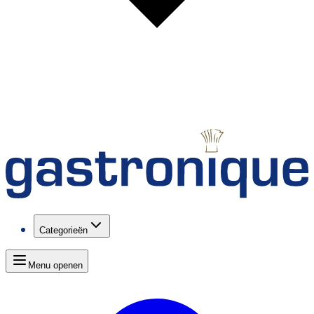
Categorieën
Menu openen