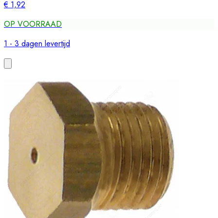
€ 1,92
OP VOORRAAD
1 - 3 dagen levertijd