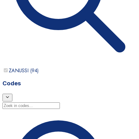
ZANUSSI
(
94
)
Codes