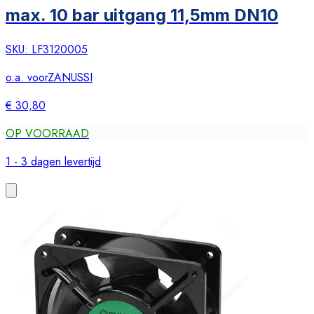
max. 10 bar uitgang 11,5mm DN10
SKU:
LF3120005
o.a. voor
ZANUSSI
€ 30,80
OP VOORRAAD
1 - 3 dagen levertijd