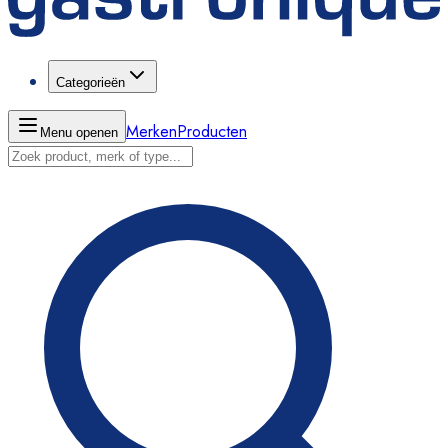
Categorieën
Merken
Producten
Menu openen