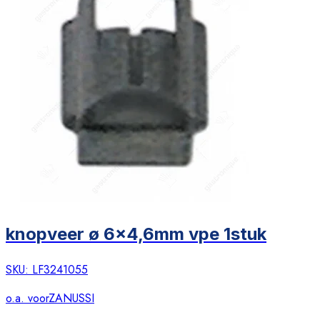
knopveer ø 6x4,6mm vpe 1stuk
SKU:
LF3241055
o.a. voor
ZANUSSI