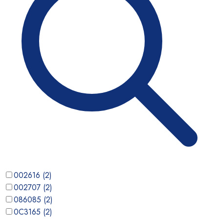
002616
(
2
)
002707
(
2
)
086085
(
2
)
0C3165
(
2
)