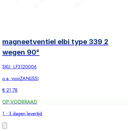
magneetventiel elbi type 339 2
wegen 90°
SKU:
LF3120006
o.a. voor
ZANUSSI
€ 21,78
OP VOORRAAD
1 - 3 dagen levertijd