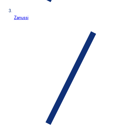
Zanussi