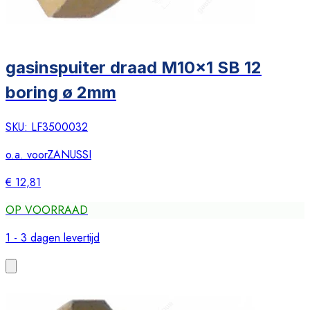
gasinspuiter draad M10x1 SB 12
boring ø 2mm
SKU:
LF3500032
o.a. voor
ZANUSSI
€ 12,81
OP VOORRAAD
1 - 3 dagen levertijd