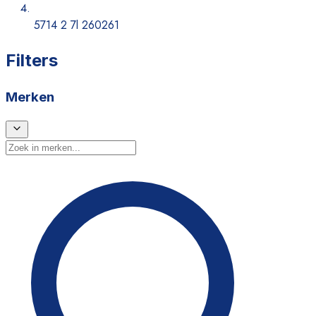
5714 2 7l 260261
Filters
Merken