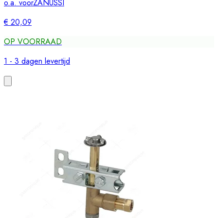
o.a. voor
ZANUSSI
€ 20,09
OP VOORRAAD
1 - 3 dagen levertijd