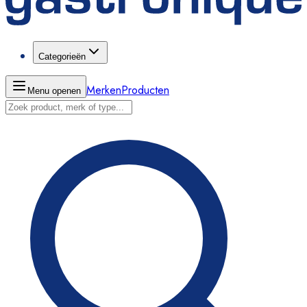
Categorieën
Merken
Producten
Menu openen