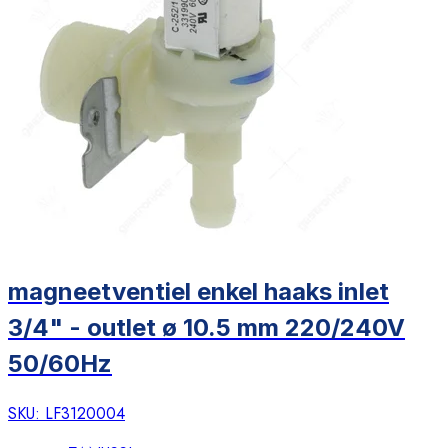
magneetventiel enkel haaks inlet
3/4" - outlet ø 10.5 mm 220/240V
50/60Hz
SKU:
LF3120004