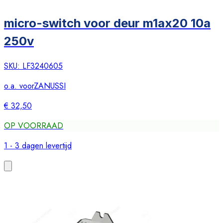
micro-switch voor deur m1ax20 10a
250v
SKU:
LF3240605
o.a. voor
ZANUSSI
€ 32,50
OP VOORRAAD
1 - 3 dagen levertijd