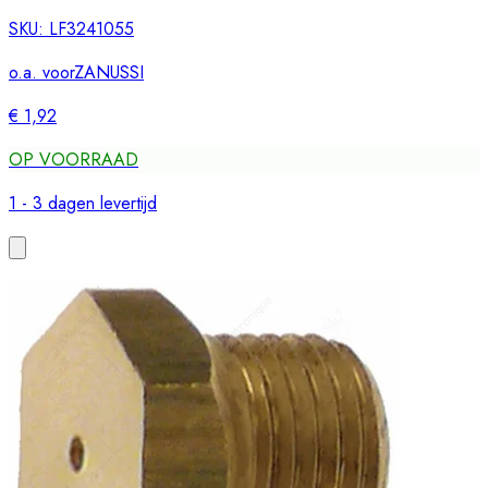
SKU:
LF3241055
o.a. voor
ZANUSSI
€ 1,92
OP VOORRAAD
1 - 3 dagen levertijd