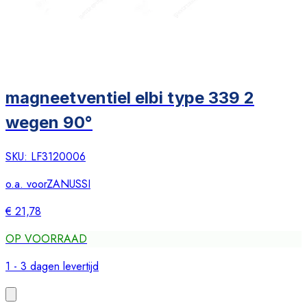
magneetventiel elbi type 339 2
wegen 90°
SKU:
LF3120006
o.a. voor
ZANUSSI
€ 21,78
OP VOORRAAD
1 - 3 dagen levertijd