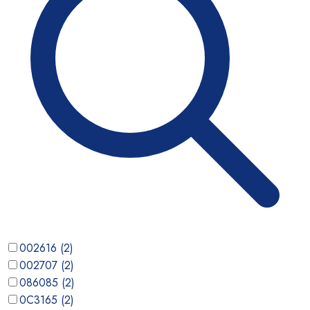
002616
(
2
)
002707
(
2
)
086085
(
2
)
0C3165
(
2
)