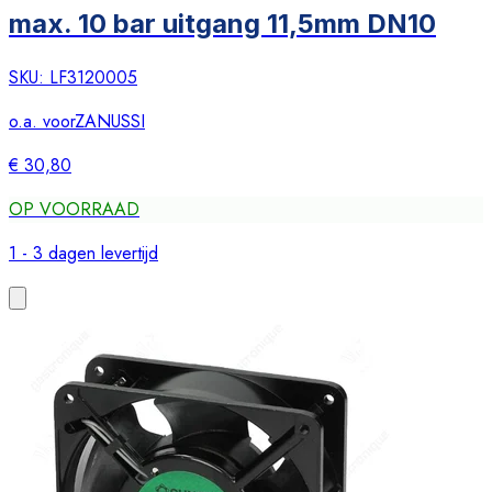
max. 10 bar uitgang 11,5mm DN10
SKU:
LF3120005
o.a. voor
ZANUSSI
€ 30,80
OP VOORRAAD
1 - 3 dagen levertijd