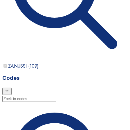
ZANUSSI
(
109
)
Codes