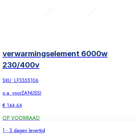
verwarmingselement 6000w
230/400v
SKU:
LF3355106
o.a. voor
ZANUSSI
€ 144,64
OP VOORRAAD
1 - 3 dagen levertijd