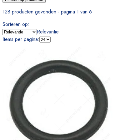
128 producten gevonden - pagina 1 van 6
Sorteren op
:
Relevantie
Items per pagina
: