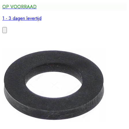
OP VOORRAAD
1 - 3 dagen levertijd