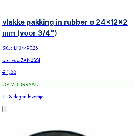
vlakke pakking in rubber ø 24x12x2
mm (voor 3/4")
SKU:
LF3449026
o.a. voor
ZANUSSI
€ 1,00
OP VOORRAAD
1 - 3 dagen levertijd