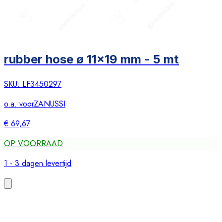
rubber hose ø 11x19 mm - 5 mt
SKU:
LF3450297
o.a. voor
ZANUSSI
€ 69,67
OP VOORRAAD
1 - 3 dagen levertijd