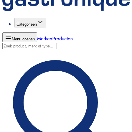
Categorieën
Merken
Producten
Menu openen