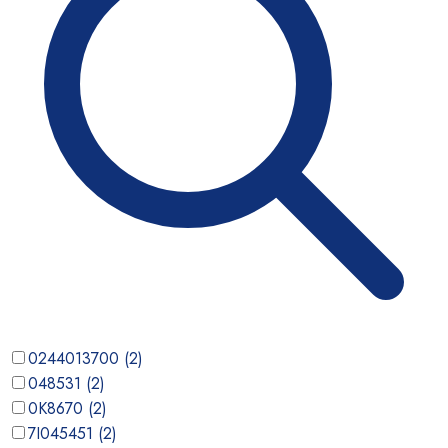
0244013700
(
2
)
048531
(
2
)
0K8670
(
2
)
7I045451
(
2
)