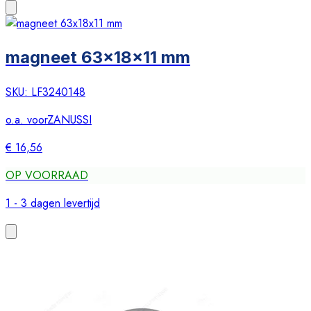
magneet 63x18x11 mm
SKU:
LF3240148
o.a. voor
ZANUSSI
€ 16,56
OP VOORRAAD
1 - 3 dagen levertijd