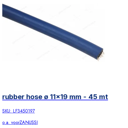
rubber hose ø 11x19 mm - 45 mt
SKU:
LF3450197
o.a. voor
ZANUSSI