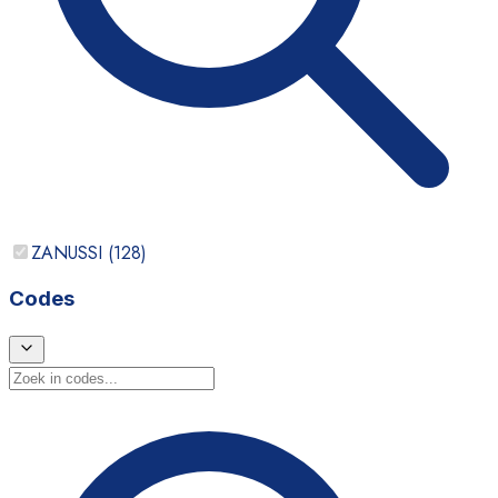
ZANUSSI
(
128
)
Codes