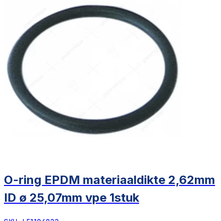
O-ring EPDM materiaaldikte 2,62mm
ID ø 25,07mm vpe 1stuk