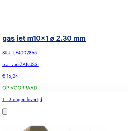
gas jet m10x1 ø 2.30 mm
SKU:
LF4002865
o.a. voor
ZANUSSI
€ 16,24
OP VOORRAAD
1 - 3 dagen levertijd