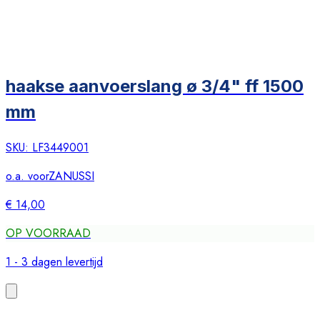
haakse aanvoerslang ø 3/4" ff 1500
mm
SKU:
LF3449001
o.a. voor
ZANUSSI
€ 14,00
OP VOORRAAD
1 - 3 dagen levertijd