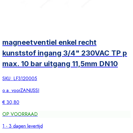
magneetventiel enkel recht
kunststof ingang 3/4" 230VAC TP p
max. 10 bar uitgang 11,5mm DN10
SKU:
LF3120005
o.a. voor
ZANUSSI
€ 30,80
OP VOORRAAD
1 - 3 dagen levertijd