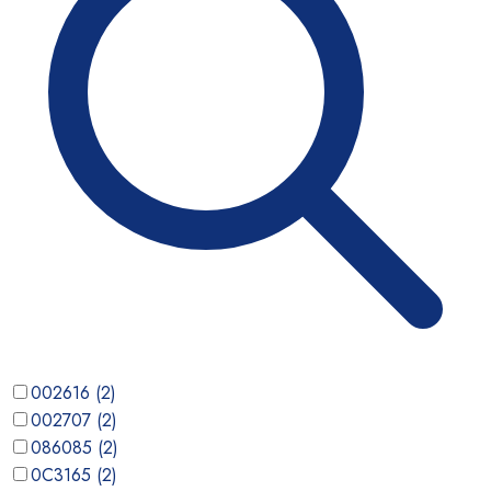
002616
(
2
)
002707
(
2
)
086085
(
2
)
0C3165
(
2
)