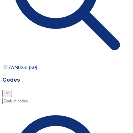
ZANUSSI
(
80
)
Codes