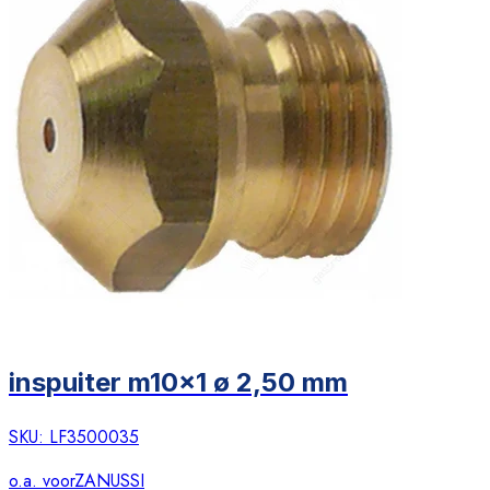
inspuiter m10x1 ø 2,50 mm
SKU:
LF3500035
o.a. voor
ZANUSSI