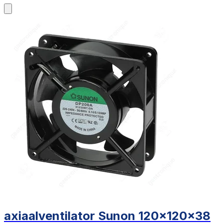
axiaalventilator Sunon 120x120x38