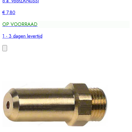
o.a. voor
ZANUSSI
€ 7,80
OP VOORRAAD
1 - 3 dagen levertijd