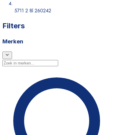
5711 2 8l 260242
Filters
Merken