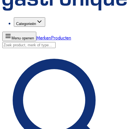
Categorieën
Merken
Producten
Menu openen